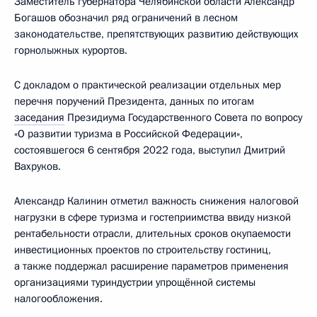
Заместитель губернатора Челябинской области Александр
Богашов обозначил ряд ограничений в лесном
законодательстве, препятствующих развитию действующих
горнолыжных курортов.
С докладом о практической реализации отдельных мер
перечня поручений Президента, данных по итогам
заседания
Президиума Государственного Совета по вопросу
«О развитии туризма в Российской Федерации»,
состоявшегося 6 сентября 2022 года, выступил Дмитрий
Вахруков.
Александр Калинин отметил важность снижения налоговой
нагрузки в сфере туризма и гостеприимства ввиду низкой
рентабельности отрасли, длительных сроков окупаемости
инвестиционных проектов по строительству гостиниц,
а также поддержал расширение параметров применения
организациями туриндустрии упрощённой системы
налогообложения.