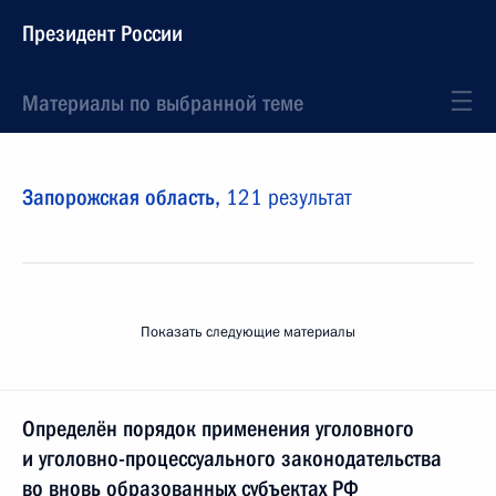
Президент России
Материалы по выбранной теме
Запорожская область,
121 результат
Показать следующие материалы
Определён порядок применения уголовного
и уголовно-процессуального законодательства
во вновь образованных субъектах РФ