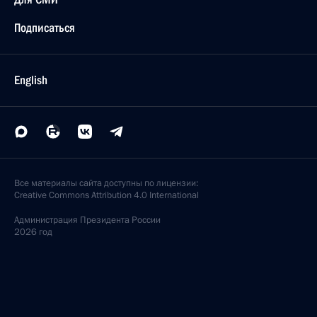
Подписаться
English
Все материалы сайта доступны по лицензии:
Creative Commons Attribution 4.0 International
Администрация
Президента России
2026 год