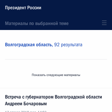
Президент России
Материалы по выбранной теме
Волгоградская область,
92 результата
Показать следующие материалы
Встреча с губернатором Волгоградской области
Андреем Бочаровым