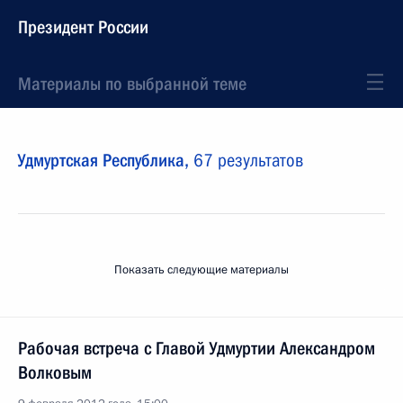
Президент России
Материалы по выбранной теме
Удмуртская Республика,
67 результатов
Показать следующие материалы
Рабочая встреча с Главой Удмуртии Александром
Волковым