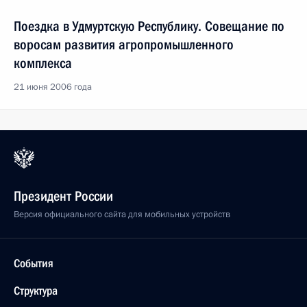
Поездка в Удмуртскую Республику. Совещание по
воросам развития агропромышленного
комплекса
21 июня 2006 года
Президент России
Версия официального сайта для мобильных устройств
События
Структура