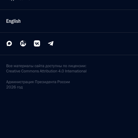
English
Все материалы сайта доступны по лицензии:
Creative Commons Attribution 4.0 International
Администрация
Президента России
2026 год