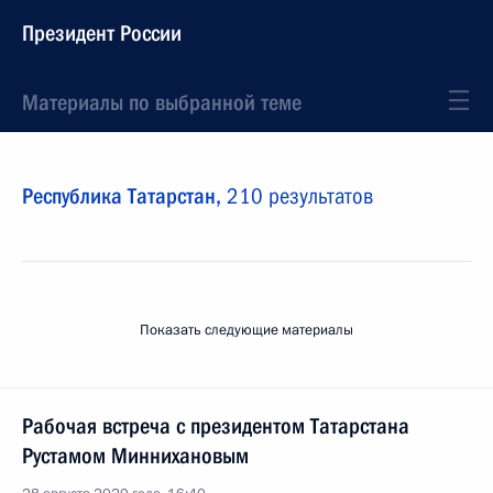
Президент России
Материалы по выбранной теме
Республика Татарстан,
210 результатов
Показать следующие материалы
Рабочая встреча с президентом Татарстана
Рустамом Миннихановым