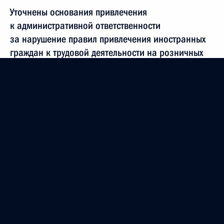
Уточнены основания привлечения
к административной ответственности
за нарушение правил привлечения иностранных
граждан к трудовой деятельности на розничных
рынках
10 июля 2023 года, 15:20
Встреча с главами делегаций африканских
государств
17 июня 2023 года, 21:15
Церемония подъёма флагов
17 июня 2023 года, 13:35