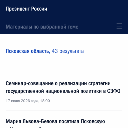
Президент России
Материалы по выбранной теме
Псковская область,
43 результата
Семинар-совещание о реализации стратегии
государственной национальной политики в СЗФО
17 июня 2026 года, 18:00
Мария Львова-Белова посетила Псковскую