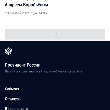
Андреем Воробьёвым
18 октября 2021 года, 14:05
Президент России
Версия официального сайта для мобильных устройств
События
Структура
Видео и фото