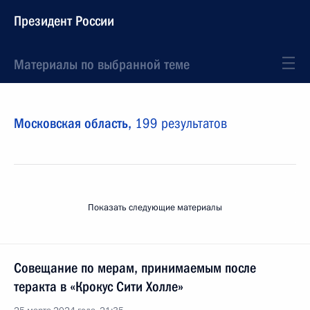
Президент России
Материалы по выбранной теме
Московская область,
199 результатов
Показать следующие материалы
Совещание по мерам, принимаемым после
теракта в «Крокус Сити Холле»