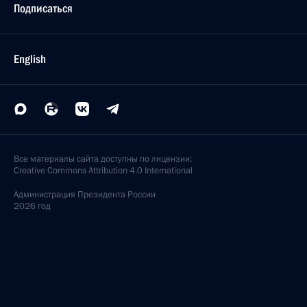
Подписаться
English
Все материалы сайта доступны по лицензии:
Creative Commons Attribution 4.0 International
Администрация
Президента России
2026 год