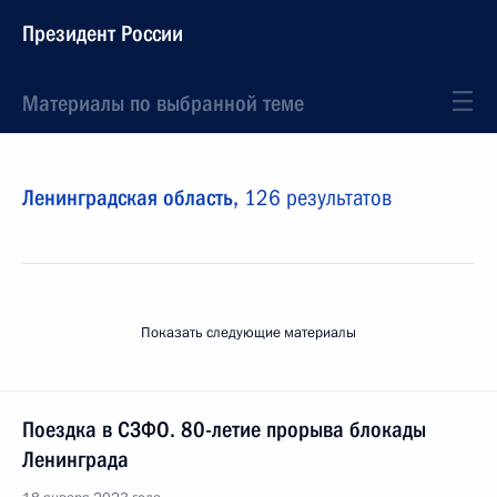
Президент России
Материалы по выбранной теме
Ленинградская область,
126 результатов
Показать следующие материалы
Поездка в СЗФО. 80-летие прорыва блокады
Ленинграда