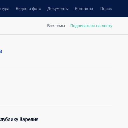
ктура
Видео и фото
Документы
Контакты
Поиск
Все темы
Подписаться на ленту
в
публику Карелия