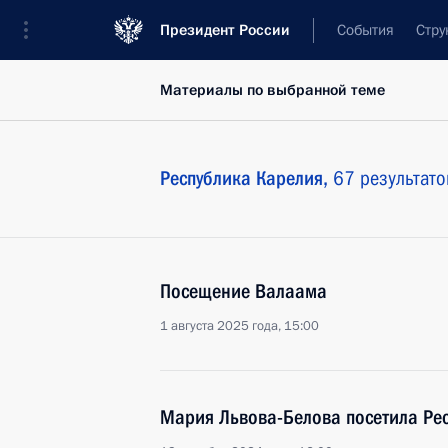
Президент России
События
Стру
Материалы по выбранной теме
Республика Карелия,
67 результато
Посещение Валаама
1 августа 2025 года, 15:00
Мария Львова-Белова посетила Рес