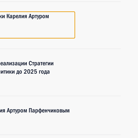
ики Карелия Артуром
еализации Стратегии
итики до 2025 года
елия Артуром Парфенчиковым