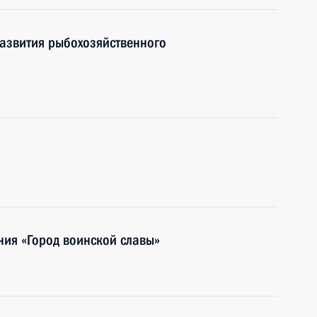
развития рыбохозяйственного
ния «Город воинской славы»