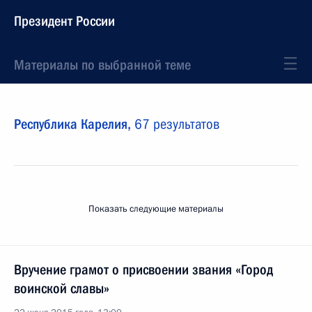
Президент России
Материалы по выбранной теме
Республика Карелия,
67 результатов
Показать следующие материалы
Вручение грамот о присвоении звания «Город
воинской славы»