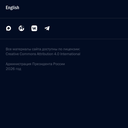
English
Все материалы сайта доступны по лицензии:
Creative Commons Attribution 4.0 International
Администрация
Президента России
2026 год