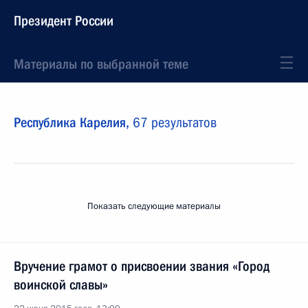
Президент России
Материалы по выбранной теме
Республика Карелия,
67 результатов
Показать следующие материалы
Вручение грамот о присвоении звания «Город
воинской славы»