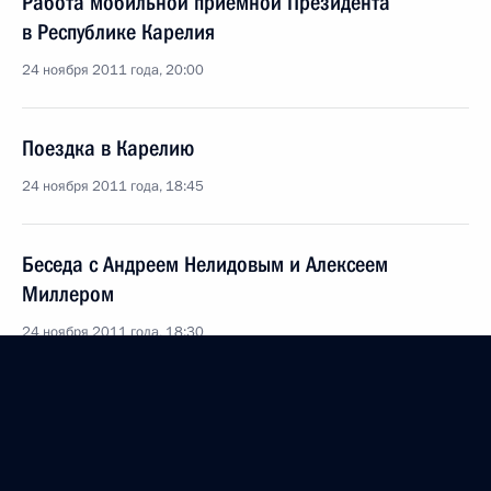
Работа мобильной приёмной Президента
в Республике Карелия
24 ноября 2011 года, 20:00
Поездка в Карелию
24 ноября 2011 года, 18:45
Беседа с Андреем Нелидовым и Алексеем
Миллером
24 ноября 2011 года, 18:30
Встреча с журналистами Северо-Западного
федерального округа
24 ноября 2011 года, 18:00