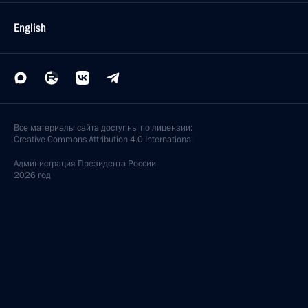
English
Все материалы сайта доступны по лицензии:
Creative Commons Attribution 4.0 International
Администрация
Президента России
2026 год