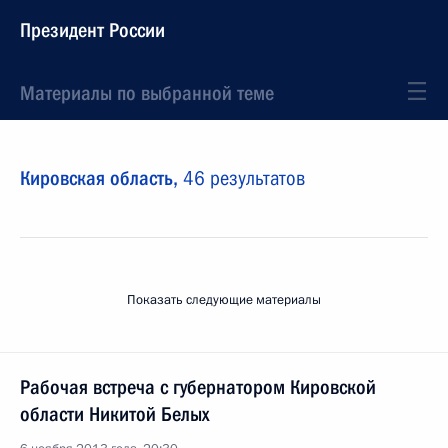
Президент России
Материалы по выбранной теме
Кировская область,
46 результатов
Показать следующие материалы
Рабочая встреча с губернатором Кировской
области Никитой Белых