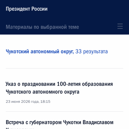
Президент России
Материалы по выбранной теме
Чукотский автономный округ,
33 результата
Указ о праздновании 100-летия образования
Чукотского автономного округа
23 июня 2026 года, 18:15
Встреча с губернатором Чукотки Владиславом