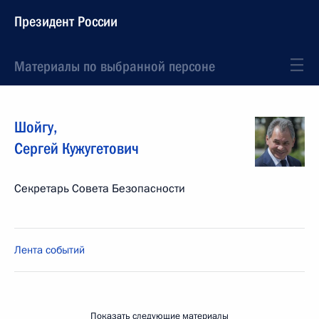
Президент России
Материалы по выбранной персоне
Шойгу
,
Сергей
Кужугетович
Секретарь Совета Безопасности
Лента событий
Показать следующие материалы