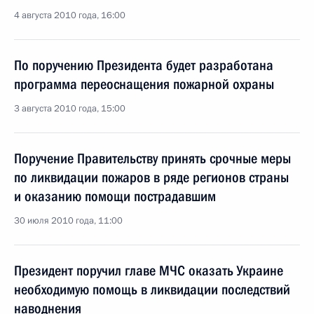
4 августа 2010 года, 16:00
По поручению Президента будет разработана
программа переоснащения пожарной охраны
3 августа 2010 года, 15:00
Поручение Правительству принять срочные меры
по ликвидации пожаров в ряде регионов страны
и оказанию помощи пострадавшим
30 июля 2010 года, 11:00
Президент поручил главе МЧС оказать Украине
необходимую помощь в ликвидации последствий
наводнения