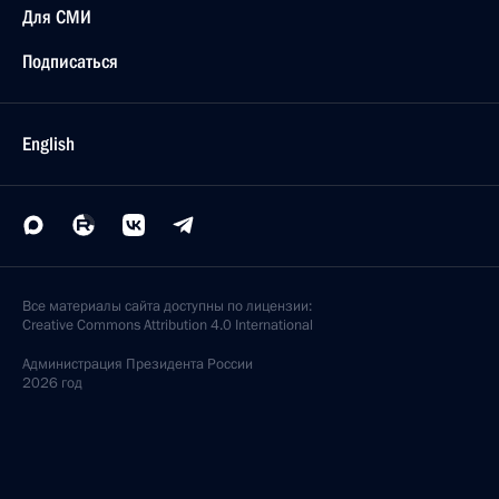
Для СМИ
Подписаться
English
Все материалы сайта доступны по лицензии:
Creative Commons Attribution 4.0 International
Администрация
Президента России
2026 год