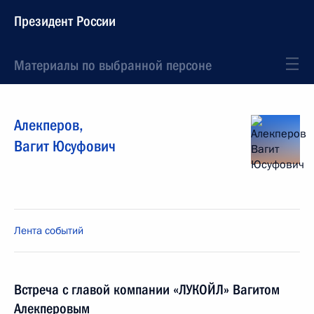
Президент России
Материалы по выбранной персоне
Алекперов
,
Вагит
Юсуфович
Лента событий
Встреча с главой компании «ЛУКОЙЛ» Вагитом
Алекперовым