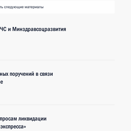
ть следующие материалы
МЧС и Минздравсоцразвития
ных поручений в связи
бе
опросам ликвидации
 экспресса»