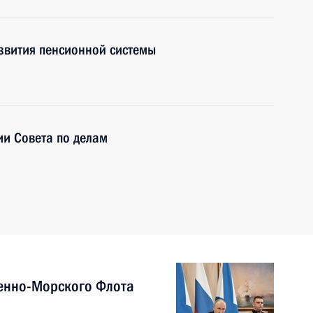
звития пенсионной системы
ии Совета по делам
енно-Морского Флота