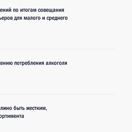
чений по итогам совещания
еров для малого и среднего
жению потребления алкоголя
олжно быть жестким,
сортимента