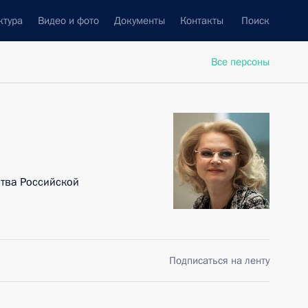
ктура
Видео и фото
Документы
Контакты
Поиск
Все персоны
тва Российской
Подписаться на ленту