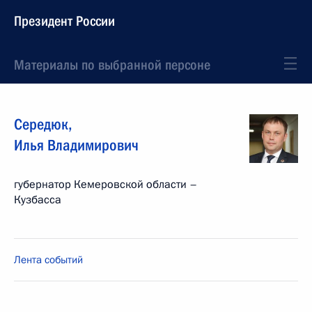
Президент России
Материалы по выбранной персоне
Середюк
,
Илья
Владимирович
губернатор Кемеровской области –
Кузбасса
Лента событий