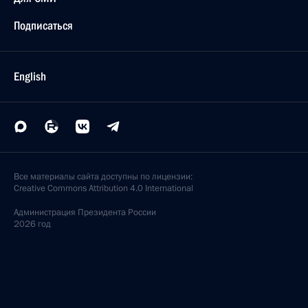
Подписаться
English
Все материалы сайта доступны по лицензии:
Creative Commons Attribution 4.0 International
Администрация
Президента России
2026 год