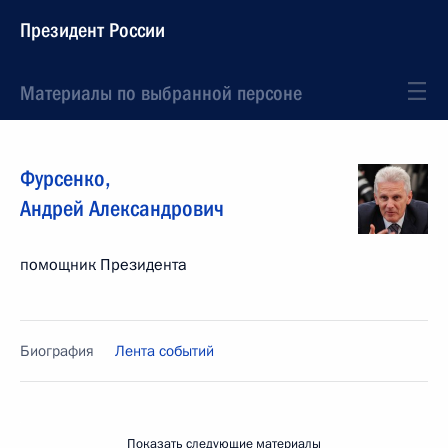
Президент России
Материалы по выбранной персоне
Фурсенко
,
Андрей
Александрович
помощник Президента
Биография
Лента событий
Показать следующие материалы