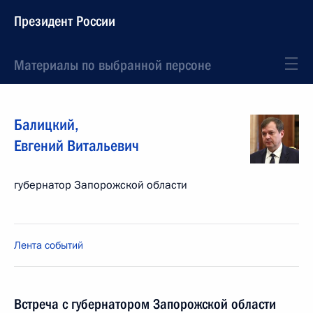
Президент России
Материалы по выбранной персоне
Балицкий
,
Евгений
Витальевич
губернатор Запорожской области
Лента событий
Встреча с губернатором Запорожской области