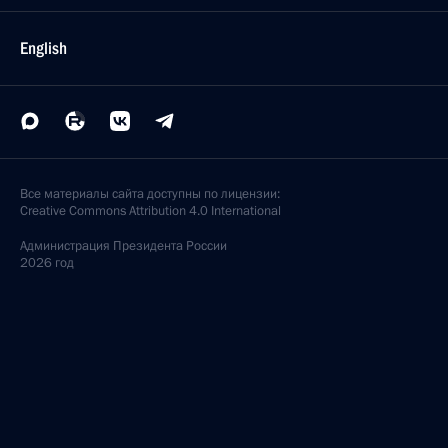
English
Все материалы сайта доступны по лицензии:
Creative Commons Attribution 4.0 International
Администрация
Президента России
2026 год