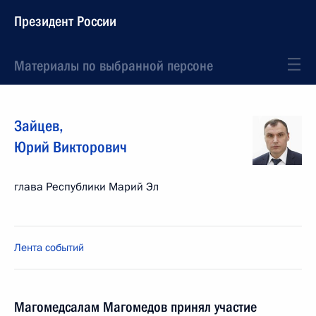
Президент России
Материалы по выбранной персоне
Зайцев
,
Юрий
Викторович
глава Республики Марий Эл
Лента событий
Магомедсалам Магомедов принял участие