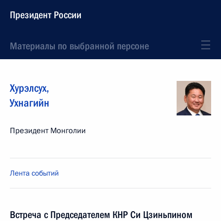
Президент России
Материалы по выбранной персоне
Хурэлсух
,
Ухнагийн
Президент Монголии
Лента событий
Встреча с Председателем КНР Си Цзиньпином