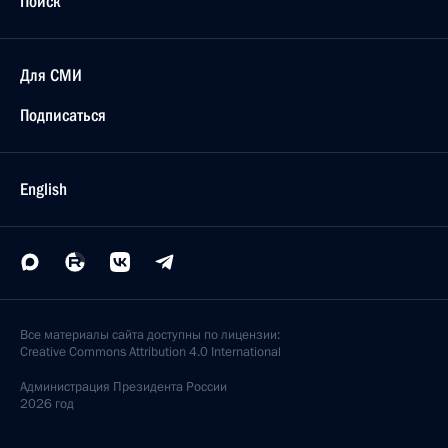
Поиск
Для СМИ
Подписаться
English
Все материалы сайта доступны по лицензии:
Creative Commons Attribution 4.0 International
Администрация
Президента России
2026 год