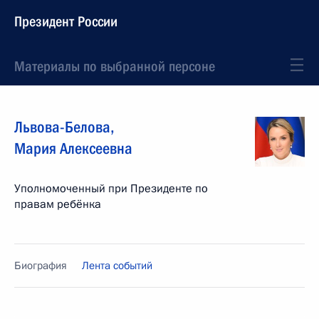
Президент России
Материалы по выбранной персоне
Львова-Белова
,
Мария
Алексеевна
Уполномоченный при Президенте по
правам ребёнка
Биография
Лента событий