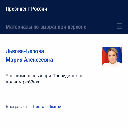
Президент России
Материалы по выбранной персоне
Львова-Белова
,
Мария
Алексеевна
Уполномоченный при Президенте по
правам ребёнка
Биография
Лента событий