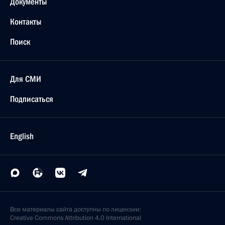
Документы
Контакты
Поиск
Для СМИ
Подписаться
English
Все материалы сайта доступны по лицензии:
Creative Commons Attribution 4.0 International