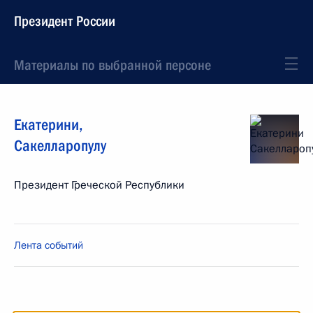
Президент России
Материалы по выбранной персоне
Екатерини
,
Сакелларопулу
Президент Греческой Республики
Лента событий