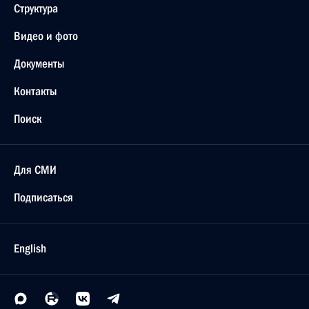
Структура
Видео и фото
Документы
Контакты
Поиск
Для СМИ
Подписаться
English