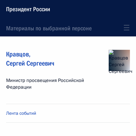
Президент России
Материалы по выбранной персоне
Кравцов
,
Сергей
Сергеевич
Министр просвещения Российской
Федерации
Лента событий