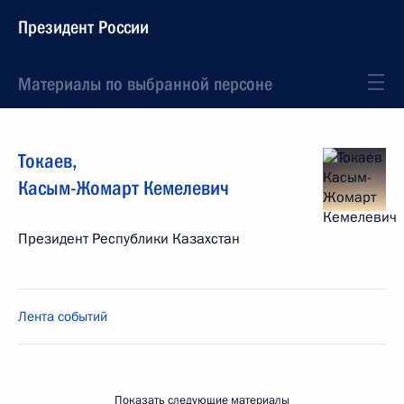
Президент России
Материалы по выбранной персоне
Токаев
,
Касым-Жомарт
Кемелевич
Президент Республики Казахстан
Лента событий
Показать следующие материалы