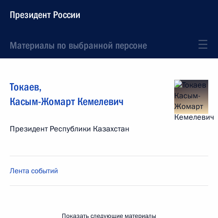
Президент России
Материалы по выбранной персоне
Токаев
,
Касым-Жомарт
Кемелевич
Президент Республики Казахстан
Лента событий
Показать следующие материалы