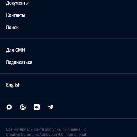
Документы
Контакты
Поиск
Для СМИ
Подписаться
English
Все материалы сайта доступны по лицензии:
Creative Commons Attribution 4.0 International