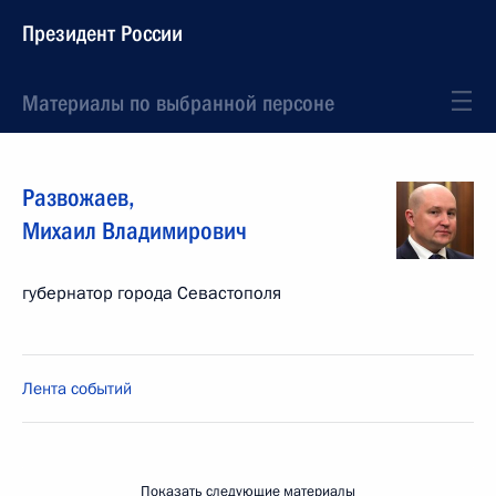
Президент России
Материалы по выбранной персоне
Развожаев
,
Михаил
Владимирович
губернатор города Севастополя
Лента событий
Показать следующие материалы