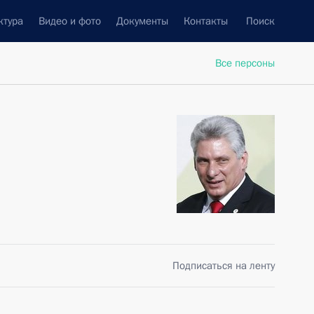
ктура
Видео и фото
Документы
Контакты
Поиск
Все персоны
Подписаться на ленту