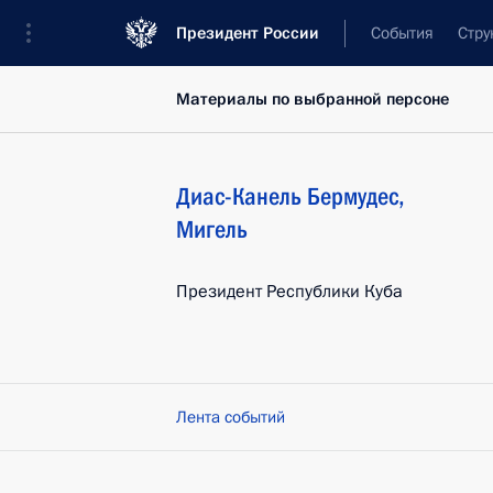
Президент России
События
Стру
Материалы по выбранной персоне
Диас-Канель Бермудес
,
Мигель
Президент Республики Куба
Лента событий