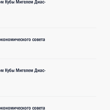
ом Кубы Мигелем Диас-
экономического совета
ом Кубы Мигелем Диас-
экономического совета