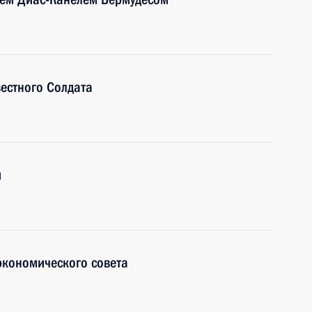
естного Солдата
и
экономического совета