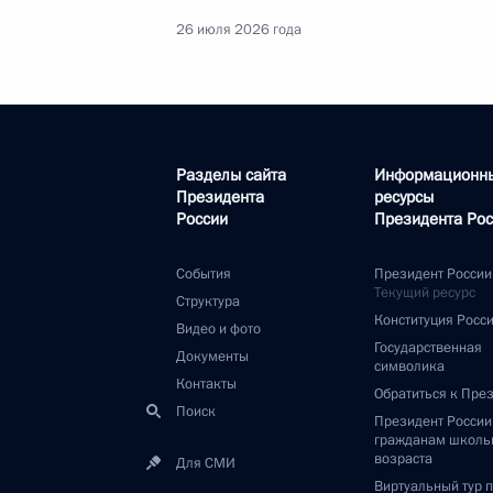
26 июля 2026 года
Разделы сайта
Информационн
Президента
ресурсы
России
Президента Рос
События
Президент России
Текущий ресурс
Структура
Конституция Росс
Видео и фото
Государственная
Документы
символика
Контакты
Обратиться к Пре
Поиск
Президент Росси
гражданам школь
возраста
Для СМИ
Виртуальный тур 