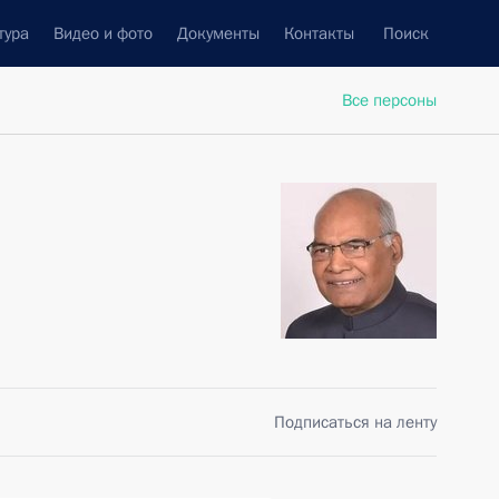
тура
Видео и фото
Документы
Контакты
Поиск
Все персоны
Подписаться на ленту