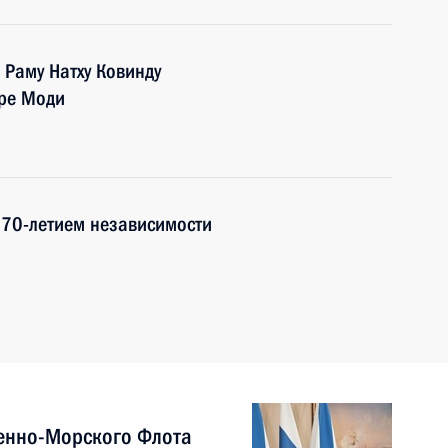
Раму Натху Ковинду
ре Моди
 70-летием независимости
енно-Морского Флота