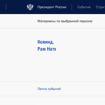
Президент России
События
Струк
Материалы по выбранной персоне
Ковинд
,
Рам Натх
Лента событий