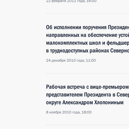
22 февраля 2011 года, 16:00
Об исполнении поручения Президен
направленных на обеспечение уст
малокомплектных школ и фельдшер
в труднодоступных районах Северн
24 декабря 2010 года, 11:00
Рабочая встреча с вице-премьеро
представителем Президента в Сев
округе Александром Хлопониным
8 ноября 2010 года, 18:00