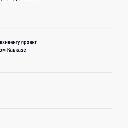
езиденту проект
ном Кавказе