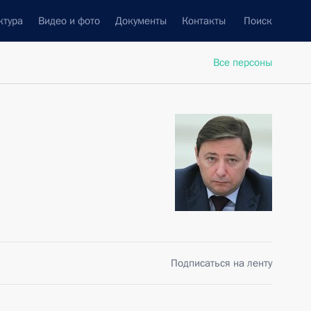
ктура
Видео и фото
Документы
Контакты
Поиск
Все персоны
Подписаться на ленту