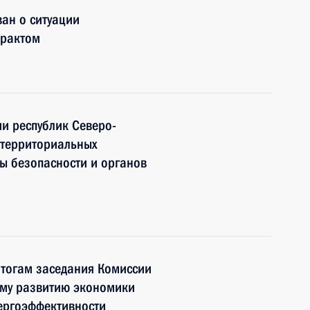
ан о ситуации
ерактом
и республик Северо-
 территориальных
ы безопасности и органов
итогам заседания Комиссии
ому развитию экономики
ергоэффективности