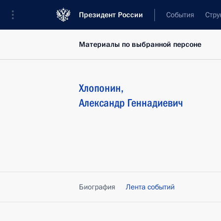
Президент России
События
Стру
Материалы по выбранной персоне
Хлопонин
,
Александр
Геннадиевич
Биография
Лента событий