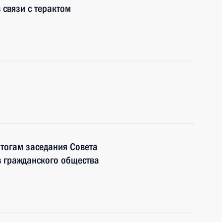
 связи с терактом
итогам заседания Совета
в гражданского общества