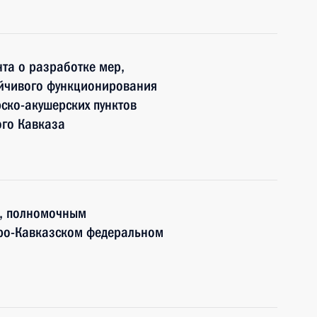
та о разработке мер,
ойчивого функционирования
ско-акушерских пунктов
ого Кавказа
м, полномочным
еро-Кавказском федеральном