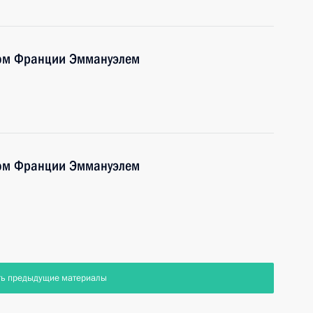
том Франции Эммануэлем
том Франции Эммануэлем
ть предыдущие материалы