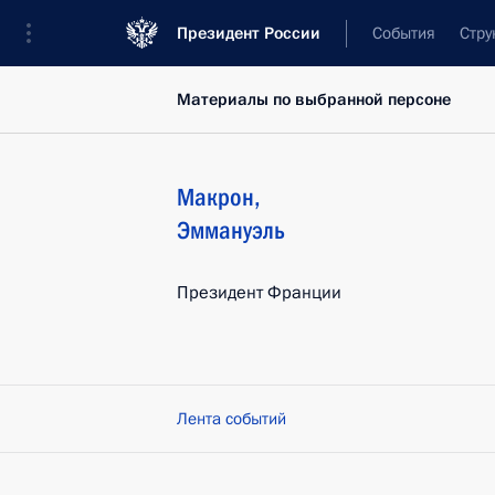
Президент России
События
Стру
Материалы по выбранной персоне
Макрон
,
Эммануэль
Президент Франции
Лента событий