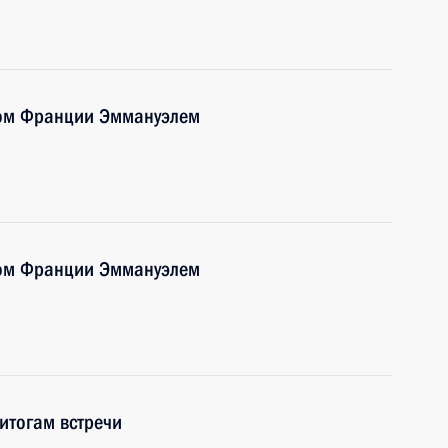
том Франции Эммануэлем
том Франции Эммануэлем
итогам встречи