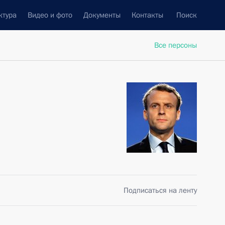
ктура
Видео и фото
Документы
Контакты
Поиск
Все персоны
Подписаться на ленту