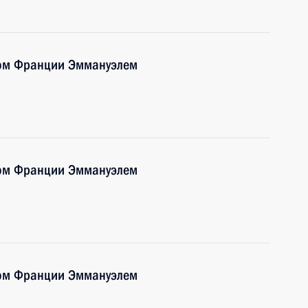
том Франции Эммануэлем
том Франции Эммануэлем
том Франции Эммануэлем