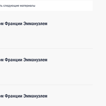
ть следующие материалы
том Франции Эммануэлем
том Франции Эммануэлем
том Франции Эммануэлем