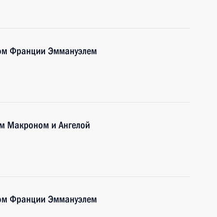
том Франции Эммануэлем
ем Макроном и Ангелой
том Франции Эммануэлем