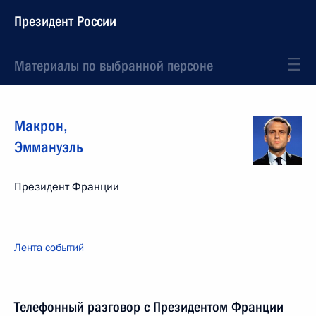
Президент России
Материалы по выбранной персоне
Макрон
,
Эммануэль
Президент Франции
Лента событий
Телефонный разговор с Президентом Франции