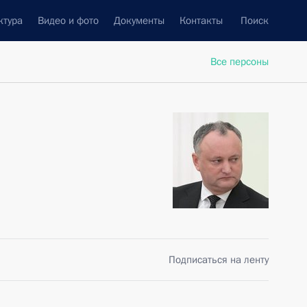
ктура
Видео и фото
Документы
Контакты
Поиск
Все персоны
Подписаться на ленту