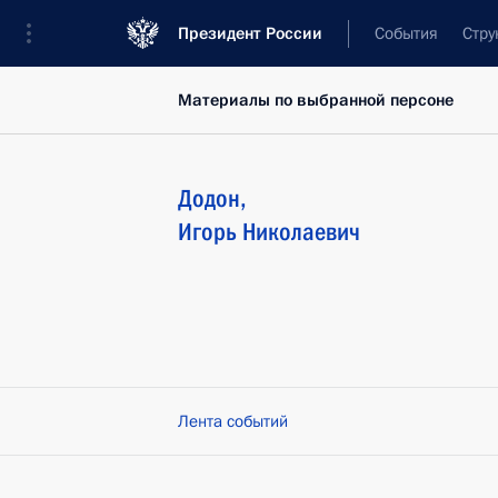
Президент России
События
Стру
Материалы по выбранной персоне
Додон
,
Игорь
Николаевич
Лента событий