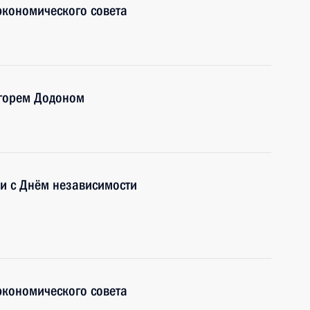
экономического совета
Игорем Додоном
и с Днём независимости
экономического совета