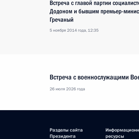
Встреча с главой партии социалис
Додоном и бывшим премьер-минис
Гречаный
5 ноября 2014 года, 12:35
Встреча с военнослужащими Во
26 июля 2026 года
Разделы сайта
Информацион
Президента
ресурсы