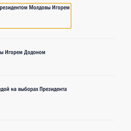
Президентом Молдовы Игорем
вы Игорем Додоном
едой на выборах Президента