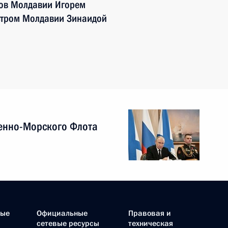
тов Молдавии Игорем
тром Молдавии Зинаидой
енно-Морского Флота
ные
Официальные
Правовая и
сетевые ресурсы
техническая