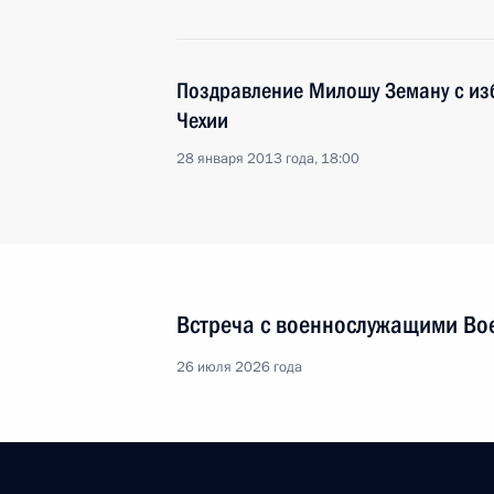
Поздравление Милошу Земану с из
Чехии
28 января 2013 года, 18:00
Встреча с военнослужащими Во
26 июля 2026 года