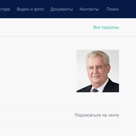
ктура
Видео и фото
Документы
Контакты
Поиск
Все персоны
Подписаться на ленту