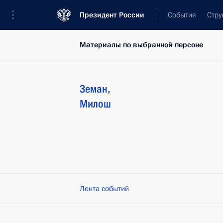
Президент России
События
Стру
Материалы по выбранной персоне
Земан
,
Милош
Лента событий