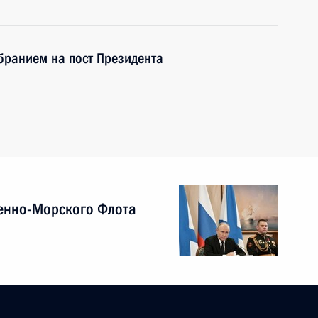
бранием на пост Президента
енно-Морского Флота