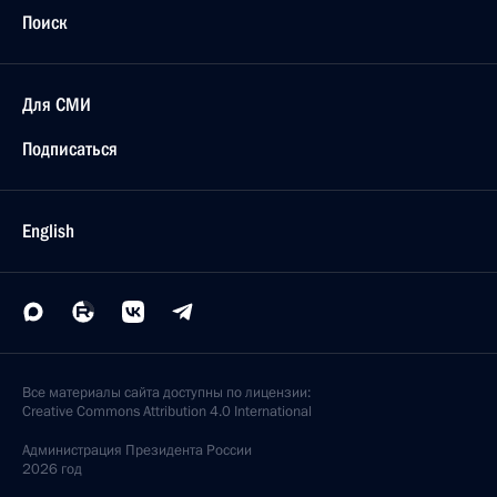
Поиск
Для СМИ
Подписаться
English
Все материалы сайта доступны по лицензии:
Creative Commons Attribution 4.0 International
Администрация
Президента России
2026 год