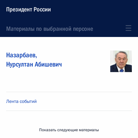
Президент России
Материалы по выбранной персоне
Назарбаев
,
Нурсултан
Абишевич
Лента событий
Показать следующие материалы