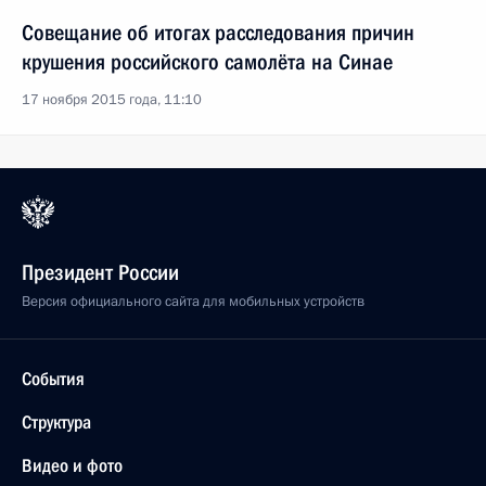
Совещание об итогах расследования причин
крушения российского самолёта на Синае
17 ноября 2015 года, 11:10
Президент России
Версия официального сайта для мобильных устройств
События
Структура
Видео и фото