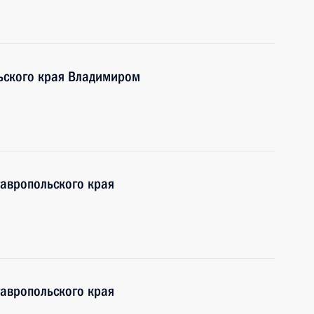
льского края Владимиром
тавропольского края
тавропольского края