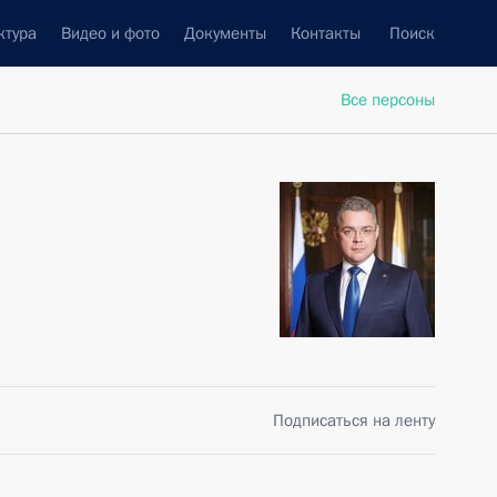
ктура
Видео и фото
Документы
Контакты
Поиск
Все персоны
Подписаться на ленту