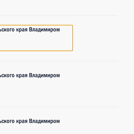
льского края Владимиром
льского края Владимиром
льского края Владимиром