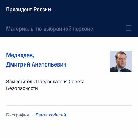
Президент России
Материалы по выбранной персоне
Медведев
,
Дмитрий
Анатольевич
Заместитель Председателя Совета
Безопасности
Биография
Лента событий