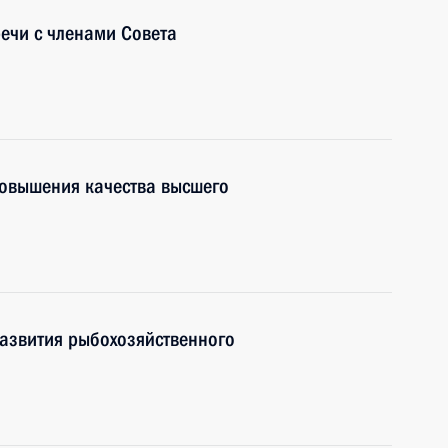
речи с членами Совета
повышения качества высшего
развития рыбохозяйственного