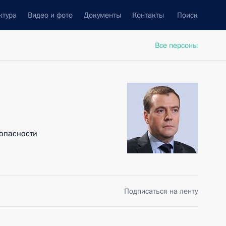
ктура
Видео и фото
Документы
Контакты
Поиск
Все персоны
опасности
Подписаться на ленту