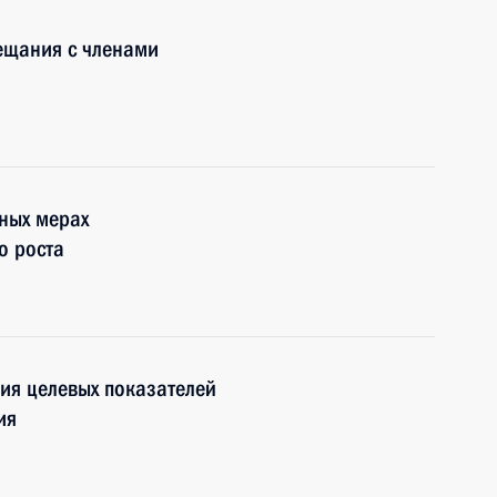
ещания с членами
ных мерах
о роста
ия целевых показателей
ия