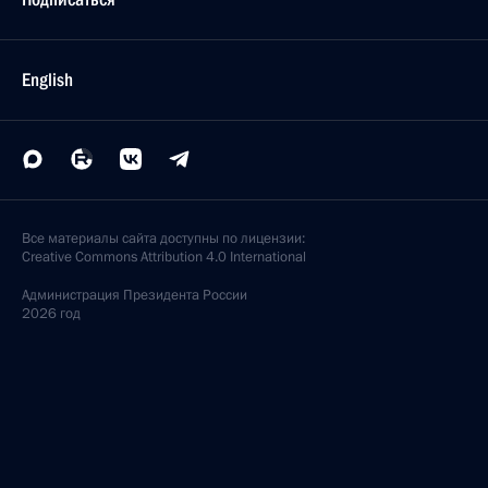
English
Все материалы сайта доступны по лицензии:
Creative Commons Attribution 4.0 International
Администрация
Президента России
2026 год