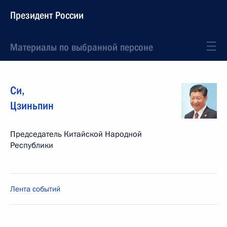
Президент России
Материалы по выбранной персоне
Си
,
Цзиньпин
Председатель Китайской Народной
Республики
Лента событий