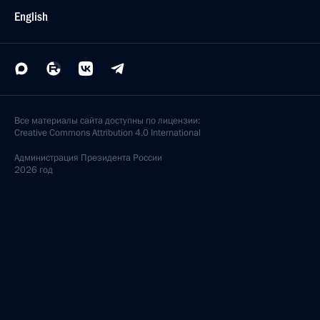
English
Все материалы сайта доступны по лицензии:
Creative Commons Attribution 4.0 International
Администрация
Президента России
2026 год