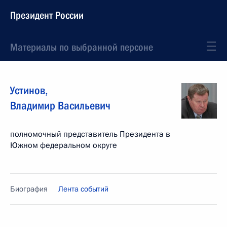
Президент России
Материалы по выбранной персоне
Устинов
,
Владимир
Васильевич
полномочный представитель Президента в
Южном федеральном округе
Биография
Лента событий