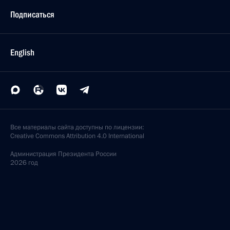
Подписаться
English
Все материалы сайта доступны по лицензии:
Creative Commons Attribution 4.0 International
Администрация
Президента России
2026 год