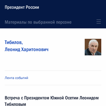
Президент России
Материалы по выбранной персоне
Тибилов
,
Леонид
Харитонович
Лента событий
Встреча с Президентом Южной Осетии Леонидом
Тибиловым