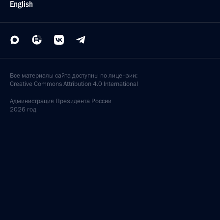
English
Все материалы сайта доступны по лицензии:
Creative Commons Attribution 4.0 International
Администрация
Президента России
2026 год