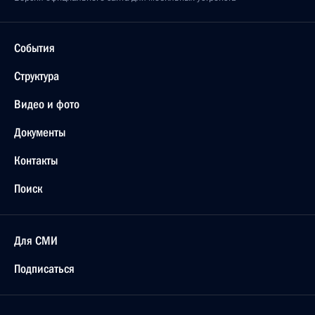
События
Структура
Видео и фото
Документы
Контакты
Поиск
Для СМИ
Подписаться