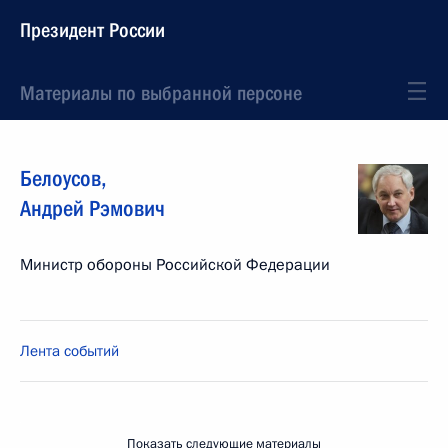
Президент России
Материалы по выбранной персоне
Белоусов
,
Андрей
Рэмович
Министр обороны Российской Федерации
Лента событий
Показать следующие материалы