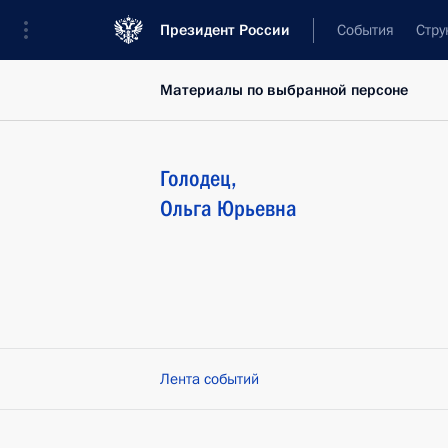
Президент России
События
Стру
Материалы по выбранной персоне
Голодец
,
Ольга
Юрьевна
Лента событий