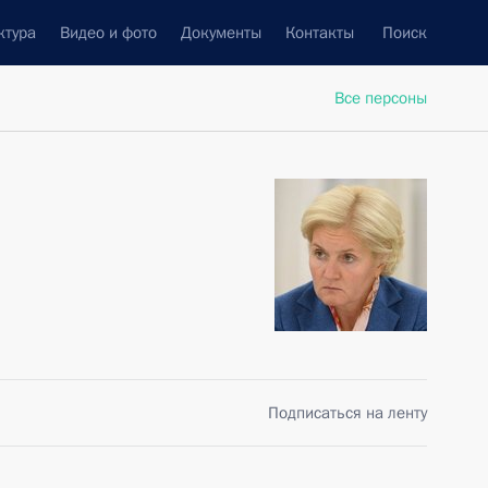
ктура
Видео и фото
Документы
Контакты
Поиск
Все персоны
Подписаться на ленту