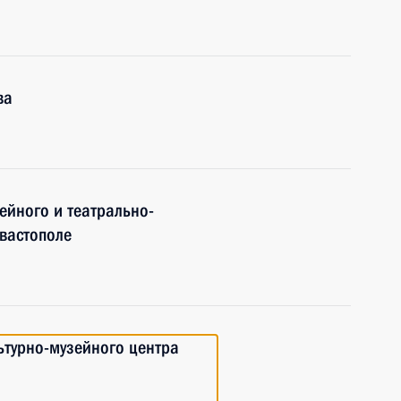
ва
ейного и театрально-
вастополе
ьтурно-музейного центра